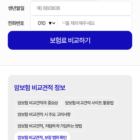
생년월일
전화번호
보험료
비교하기
암보험 비교견적 정보
암보험 비교견적의 중요성
암보험 비교견적 사이트 활용법
암보험 비교견적 시 주요 고려사항
암보험 비교견적, 저렴하게 가입하는 방법
암보험 비교견적, 보장 범위 확인