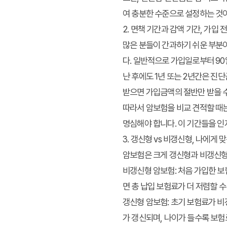
여 충분한 수준으로 설정하는 것
2. 면책 기간과 감액 기간, 가입 
많은 분들이 간과하기 쉬운 부분이
다. 일반적으로 가입일로부터 90
난 후에도 1년 또는 2년간은 진단
받으면 가입금액의 절반만 받을 
따라서 암보험을 비교 견적할 때는
명심해야 합니다. 이 기간들을 인
3. 갱신형 vs 비갱신형, 나에게 
암보험은 크게 갱신형과 비갱신형
비갱신형 암보험
: 처음 가입한 
면 총 납입 보험료가 더 저렴할 
갱신형 암보험
: 초기 보험료가 비
가 갱신되며, 나이가 들수록 보험