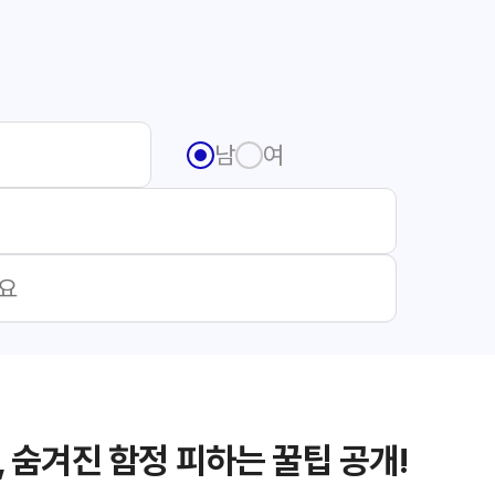
남
여
 숨겨진 함정 피하는 꿀팁 공개!