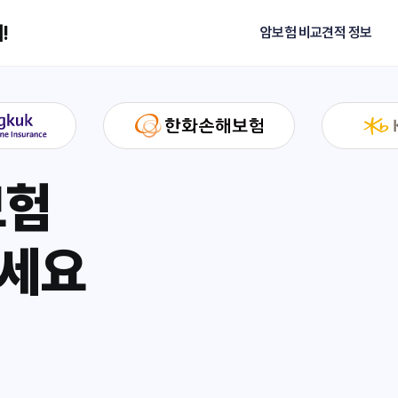
!
암보험 비교견적 정보
보험
하세요