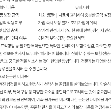
확인 내용
유의사항
등 보장 금액
최소 생활비, 치료비 고려하여 충분한 금액 설정
 감액 적용 여부
가입 즉시 보장 불가, 조기 가입이 유리
및 납입 총액
장기적 관점에서 유리한 형태 선택, 갱신 시 인
료 납입 면제 여부
경제적 부담 경감, 중요한 혜택
, 표적항암 등 필요한 특약
필요한 특약만 선택하여 보험료 절감, 과도한 
험 정보를 혼자서 모두 파악하기는 어렵습니다. 신뢰할 수 있는 보험 전
을 받고, 궁금한 점을 해소하는 것이 현명한 방법입니다. 전문가는 다양한 
루션을 제시해 줄 수 있습니다.
으로 든든한 미래를!
숨겨진 함정을 피하고 현명하게 선택하는 꿀팁들을 살펴보았습니다. 단순
 갱신 여부, 특약 구성 등 다양한 요소를 종합적으로 고려하는 것이 중요합니
적의 암보험을 선택하여, 예측 불가능한 미래에 대한 든든한 대비책을 마
유지해야 하는 만큼, 꾸준한 관심을 가지고 자신의 보장 내용을 점검하는