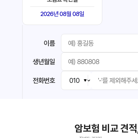
2026년 08월 08일
이름
생년월일
전화번호
암보험 비교 견적,