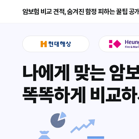
암보험 비교 견적, 숨겨진 함정 피하는 꿀팁 공개
나에게 맞는 암
똑똑하게 비교