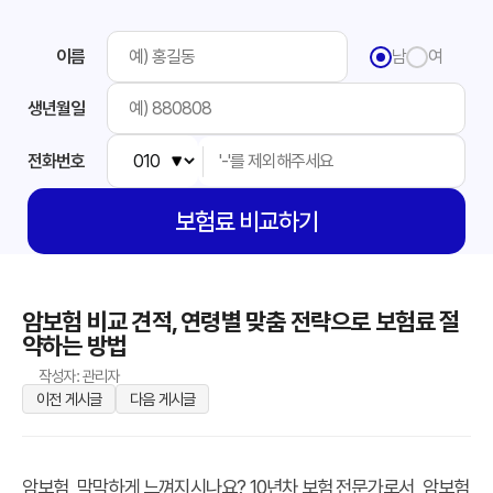
이름
남
여
생년월일
전화번호
보험료
비교하기
암보험 비교 견적, 연령별 맞춤 전략으로 보험료 절
약하는 방법
작성자: 관리자
이전 게시글
다음 게시글
암보험, 막막하게 느껴지시나요? 10년차 보험 전문가로서, 암보험