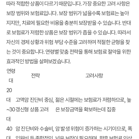
따라 적합한 상품이 다르기 때문입니다. 가장 중요한 고려 사항은
보장 범위와 보험료입니다. 보장 범위가 넓을수록 보험료는 높아
지지만, 치료에 필요한 비용을 충분히 보장받을 수 있습니다. 반대
로 보험료가 저렴한 상품은 보장 범위가 좁을 수 있습니다. 따라서
자신의 경제 상황과 위험 부담 수준을 고려하여 적절한 균형을 찾
는 것이 중요합니다. 연령별 맞춤 전략을 통해 보험료 절약을 위한
효과적인 방법을 살펴보겠습니다.
연령
전략
고려사항
대
20
대
고액암 진단비 중심,
젊은 시절에는 보험료가 저렴하므로, 높
~30
갱신형 상품 고려
은 보장금액을 확보하는데 집중
대
40
암 진단비와 수술비,
암 발생 위험이 증가하는 시기이므로, 폭
대
입원비 등 종합적인
넓은 보장이 필요하며, 향후 보험료 인상