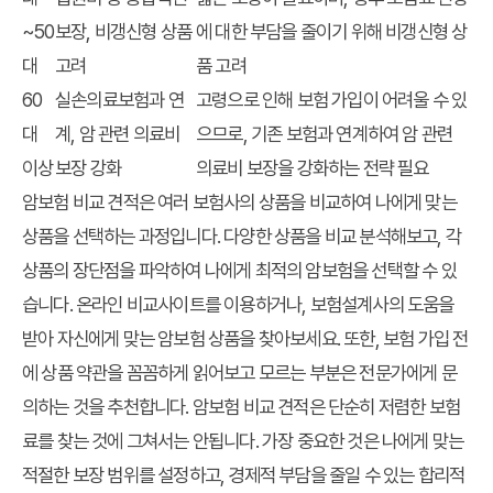
~50
보장, 비갱신형 상품
에 대한 부담을 줄이기 위해 비갱신형 상
대
고려
품 고려
60
실손의료보험과 연
고령으로 인해 보험 가입이 어려울 수 있
대
계, 암 관련 의료비
으므로, 기존 보험과 연계하여 암 관련
이상
보장 강화
의료비 보장을 강화하는 전략 필요
암보험 비교 견적은 여러 보험사의 상품을 비교하여 나에게 맞는
상품을 선택하는 과정입니다. 다양한 상품을 비교 분석해보고, 각
상품의 장단점을 파악하여 나에게 최적의 암보험을 선택할 수 있
습니다. 온라인 비교사이트를 이용하거나, 보험설계사의 도움을
받아 자신에게 맞는 암보험 상품을 찾아보세요. 또한, 보험 가입 전
에 상품 약관을 꼼꼼하게 읽어보고 모르는 부분은 전문가에게 문
의하는 것을 추천합니다. 암보험 비교 견적은 단순히 저렴한 보험
료를 찾는 것에 그쳐서는 안됩니다. 가장 중요한 것은 나에게 맞는
적절한 보장 범위를 설정하고, 경제적 부담을 줄일 수 있는 합리적