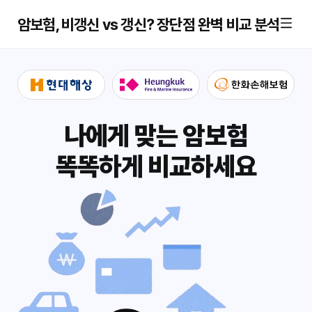
암보험, 비갱신 vs 갱신? 장단점 완벽 비교 분석
나에게 맞는 암보험
똑똑하게 비교하세요