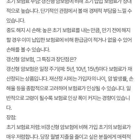
초기 보험료 부담:
갱신형 암보험에 비해 초기 납입 보험료가 상대
적으로 높습니다. 단기적인 관점에서 볼 때 경제적 부담을 느낄 수
있습니다.
중도 해지 시 손해:
높은 초기 보험료를 내는 만큼, 만기 전에 해지
할 경우 이미 납입한 보험료에 비해 환급금이 적거나 없을 수 있어
손해를 볼 수 있습니다.
갱신형 암보험, 그 특징과 장단점은?
갱신형 암보험은 일정 주기(예: 5년, 10년, 15년)마다 보험료가 재
산정되는 상품입니다. 재산정 시에는 가입자의 나이, 암 발생률, 손
해율 등을 종합적으로 고려하여 보험료가 인상될 수 있습니다. 일
반적으로 고령이 될수록 보험료 인상 폭이 커지는 경향이 있습니
다.
장점:
초기 보험료 저렴:
비갱신형 암보험에 비해 가입 초기의 보험료가
매우 저렴합니다. 당장 월별 지출을 줄이고 싶은 분들에게 매력적