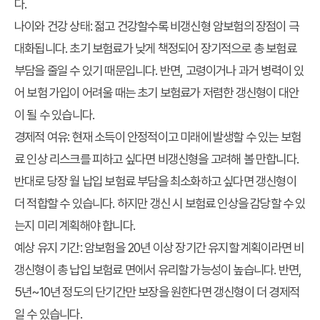
다.
나이와 건강 상태:
젊고 건강할수록 비갱신형 암보험의 장점이 극
대화됩니다. 초기 보험료가 낮게 책정되어 장기적으로 총 보험료
부담을 줄일 수 있기 때문입니다. 반면, 고령이거나 과거 병력이 있
어 보험 가입이 어려울 때는 초기 보험료가 저렴한 갱신형이 대안
이 될 수 있습니다.
경제적 여유:
현재 소득이 안정적이고 미래에 발생할 수 있는 보험
료 인상 리스크를 피하고 싶다면 비갱신형을 고려해 볼 만합니다.
반대로 당장 월 납입 보험료 부담을 최소화하고 싶다면 갱신형이
더 적합할 수 있습니다. 하지만 갱신 시 보험료 인상을 감당할 수 있
는지 미리 계획해야 합니다.
예상 유지 기간:
암보험을 20년 이상 장기간 유지할 계획이라면 비
갱신형이 총 납입 보험료 면에서 유리할 가능성이 높습니다. 반면,
5년~10년 정도의 단기간만 보장을 원한다면 갱신형이 더 경제적
일 수 있습니다.