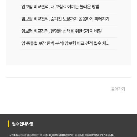
암보험 비교견적, 내 보험료 아끼는 놀라운 방법
암보험 비교견적, 숨겨진 보장까지 꼼꼼하게 파헤치기
암보험 비교견적, 현명한 선택을 위한 5가지 비밀
암 종류별 보장 완벽 분석! 암보험 비교 견적 필수 체크리스트
암보험 비교 견적, 나에게 유리한 조건 찾는 방법
숨겨진 보험금까지 챙기는 암보험 비교 견적 노하우
암보험 비교 견적, 현명한 선택을 위한 5가지 꿀팁
돌아가기
30대, 40대를 위한 맞춤 암보험 비교 견적 가이드
암보험 비교 견적 사이트 활용법, 숨겨진 혜택까지 챙기는 노하우
암보험, 비갱신 vs 갱신? 장단점 완벽 비교 분석
필수 안내사항
암보험료 아끼는 꿀팁! 나만을 위한 맞춤 견적 받는 방법
상기 내용은 (주)쇼엠인슈어런스의 의견이며, 계약체결에 따른 이익 또는 손실은 보험계약자 등에게 귀속됩니다.