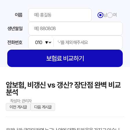
이름
남
여
생년월일
전화번호
보험료
비교하기
암보험, 비갱신 vs 갱신? 장단점 완벽 비교
분석
작성자: 관리자
이전 게시글
다음 게시글