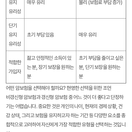
유지
매우 유리
불리 (보험료 부담 증가)
유리성
단기
유지
초기 부담 있음
매우 유리
유리성
젊고 안정적인 소득이 있
초기 부담을 줄이고 싶은
적합한
는 분, 장기 보장을 원하는
분, 단기 보장을 원하는
가입자
분
분
어떤 암보험을 선택해야 할까요? 현명한 선택을 위한 조언
비갱신형 암보험과 갱신형 암보험 중 어느 것이 더 좋다고 단정하
기는 어렵습니다. 중요한 것은 개인의 나이, 현재의 경제 상황, 건
강 상태, 그리고 보험을 유지하고자 하는 기간 등 다양한 요소를 종
합적으로 고려하여 자신에게 가장 적합한 유형을 선택하는 것입니