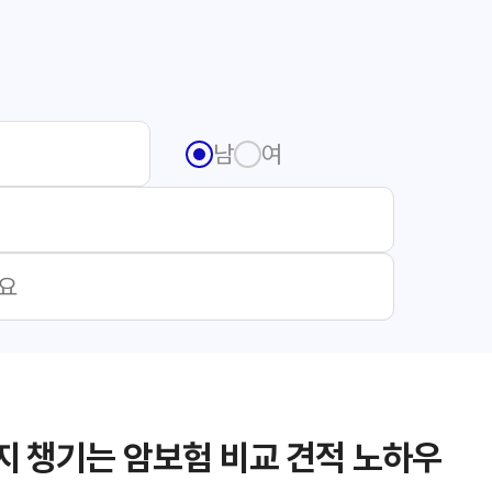
남
여
 챙기는 암보험 비교 견적 노하우