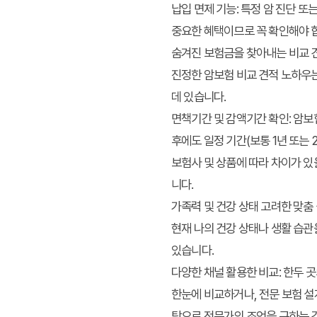
납입 면제 기능:
특정 암 진단 또
중요한 혜택이므로 꼭 확인해야 
숨겨진 보험금을 찾아내는 비교 
진정한
암보험 비교 견적 노하우
데 있습니다.
면책기간 및 감액기간 확인:
암보험
후에도 일정 기간(보통 1년 또는
보험사 및 상품에 따라 차이가 있
니다.
가족력 및 건강 상태 고려한 맞춤 
현재 나의 건강 상태나 생활 습관
있습니다.
다양한 채널 활용한 비교:
한두 곳
한눈에 비교하거나, 전문 보험 
탕으로 전문가의 조언을 구하는 