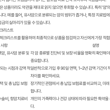
 상품이라도 약관을 제대로 읽지 않으면 후회할 수 있습니다. 특히 '암'의 
니다. 예를 들어, 유사암으로 분류되는 암의 범위가 좁거나, 특정 치료법에
험금
의 실마리가 있을 수 있습니다.
체크리스트
 체크리스트를 활용하여 최종적으로 상품을 점검하고 자신에게 가장 적합한
 사항
설명
액암, 유사암 분류 및
각 암 종류별 진단비 및 보장 비율을 명확히 확인해야
중요합니다.
작되는 시점과 감액 적
일반적으로 가입 후 90일 면책, 1~2년 감액 기간이 
차이를 확인하세요.
 및 총 납입 보험
장기적인 관점에서 총 납입 보험료를 비교하고, 미래
합니다.
 수술비, 항암치료비
개인의 가족력이나 건강 상태에 따라 필요한 특약을
다.