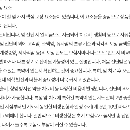
장 요소
야 할 몇 가지 핵심 보장 요소들이 있습니다. 이 요소들을 중심으로 상품
이 됩니다.
비입니다. 암 진단 시 일시금으로 지급되어 치료비, 생활비 등으로 자유
반암 진단비 외에 고액암, 소액암, 유사암의 분류 기준과 각각의 보장 금액
계성종양, 제자리암 등)의 보장 한도는 보험사마다 다르므로 반드시 비교
발하거나 다른 장기로 전이될 가능성이 있는 질병입니다. 처음 진단받은 
 수 있는 특약이 있는지 확인하는 것이 중요합니다. 특히, 암 치료 후 오
현대 의학 발전과 더불어 중요성이 더욱 커지고 있습니다.
술비, 항암 방사선 약물 치료비 등 다양한 비용이 발생합니다. 진단비 외
대비가 가능합니다. 특정 암 치료에 특화된 특약이 있는지도 살펴보면 좋
 시점부터 만기까지 동일한 비갱신형과 일정 주기(예: 5년, 10년)마다
고려해야 합니다. 일반적으로 비갱신형은 초기 보험료가 높지만 총 납입액
 나이가 들수록 보험료 부담이 커질 수 있습니다.