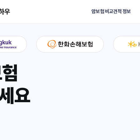
노하우
암보험 비교견적 정보
보험
하세요