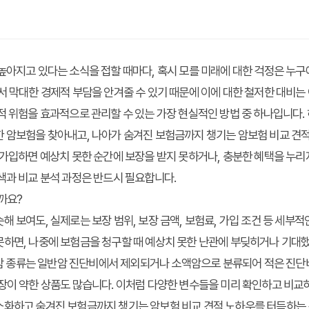
높아지고 있다는 소식을 접할 때마다, 혹시 모를 미래에 대한 걱정은 누구
서 막대한 경제적 부담을 안겨줄 수 있기 때문에 이에 대한 철저한 대비는
적 위험을 효과적으로 관리할 수 있는 가장 현실적인 방법 중 하나입니다.
한 암보험을 찾아내고, 나아가
숨겨진 보험금까지 챙기는 암보험 비교 견
 가입하면 예상치 못한 순간에 보장을 받지 못하거나, 충분한 혜택을 누리지
색과 비교 분석 과정은 반드시 필요합니다.
까요?
해 보여도, 실제로는 보장 범위, 보장 금액, 보험료, 가입 조건 등 세부적
하면, 나중에 보험금을 청구할 때 예상치 못한 난관에 부딪히거나 기대했
정 암 종류는 일반암 진단비에서 제외되거나 소액암으로 분류되어 적은 진
장이 약한 상품도 많습니다. 이처럼 다양한 변수들을 미리 확인하고 비교
최소화하고
숨겨진 보험금까지 챙기는 암보험 비교 견적 노하우
를 터득하는