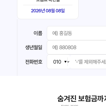
2026년 08월 08일
이름
생년월일
전화번호
숨겨진 보험금까지