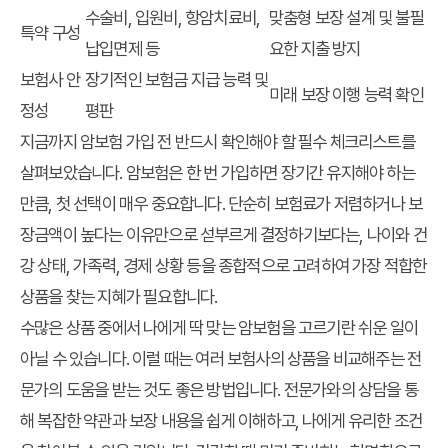
수술비, 입원비, 항암치료비,
맞춤형 보장 설계 및 불필
특약 구성
납입면제 등
요한 지출 방지
보험사 안
장기적인 보험금 지급 능력 및
미래 보장 이행 능력 확인
정성
평판
지금까지 암보험 가입 전 반드시 확인해야 할
필수 체크리스트
를
살펴보았습니다. 암보험은 한 번 가입하면 장기간 유지해야 하는
만큼, 첫 선택이 매우 중요합니다. 단순히 보험료가 저렴하거나 보
장금액이 높다는 이유만으로 섣부르게 결정하기보다는, 나이와 건
강 상태, 가족력, 경제 상황 등을 종합적으로 고려하여 가장 적합한
상품을 찾는 지혜가 필요합니다.
수많은 상품 중에서 나에게 딱 맞는 암보험을 고르기란 쉬운 일이
아닐 수 있습니다. 이럴 때는 여러 보험사의 상품을 비교해주는 전
문가의 도움을 받는 것도 좋은 방법입니다. 전문가와의 상담을 통
해 복잡한 약관과 보장 내용을 쉽게 이해하고, 나에게 유리한 조건