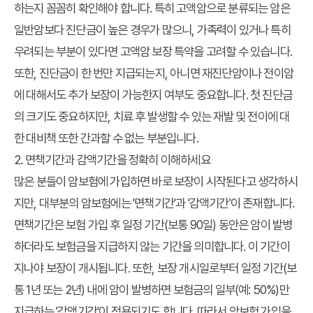
하는지 꼼꼼히 확인해야 합니다. 특히 고액암으로 분류되는 암은
일반암보다 진단금이 높은 경우가 많으니, 가족력이 있거나 특히
우려되는 부분이 있다면 고액암 보장 특약을 고려할 수 있습니다.
또한, 진단금이 한 번만 지급되는지, 아니면 재진단암이나 전이암
에 대해서도 추가 보장이 가능한지 여부도 중요합니다. 첫 진단금
의 크기도 중요하지만, 치료 후 발생할 수 있는 재발 및 전이에 대
한 대비책 또한 간과할 수 없는 부분입니다.
2. 면책기간과 감액기간을 정확히 이해하세요
많은 분들이 암보험에 가입하면 바로 보장이 시작된다고 생각하시
지만, 대부분의 암보험에는 '면책기간'과 '감액기간'이 존재합니다.
면책기간은 보험 가입 후 일정 기간(보통 90일) 동안은 암이 발병
하더라도 보험금을 지급하지 않는 기간을 의미합니다. 이 기간이
지나야 보장이 개시됩니다. 또한, 보장 개시일로부터 일정 기간(보
통 1년 또는 2년) 내에 암이 발병하면 보험금의 일부(예: 50%)만
지급하는 '감액기간'이 적용되기도 합니다. 따라서 암보험 가입을