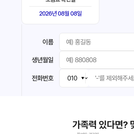
2026년 08월 08일
이름
생년월일
전화번호
가족력 있다면? 