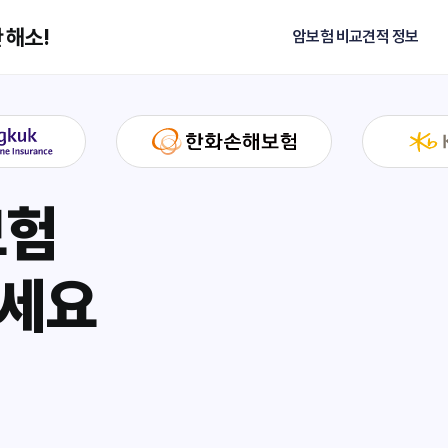
 해소!
암보험 비교견적 정보
보험
하세요