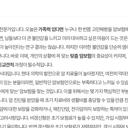
 전문가입니다. 오늘은
가족력 있다면
누구나 한 번쯤 고민해봤을 암보험에
면, 남들보다 더 큰 불안감을 느끼고 미리 대비하고 싶은 마음이 드는 것
험이 높아진다는 연구 결과는 많습니다. 하지만 이러한 불안감을 단순히 염
다. 바로 이때, 개인의 상황에 꼭 맞는
맞춤 암보험
의 중요성이 커지며,
비교견적
과정이 필수적입니다.
 시대입니다. 현대 의학의 발전으로 암 치료율이 높아졌지만, 여전히 막
이 있는 분들이라면, 일반적인 암보험만으로는 부족하다고 느끼실 수 있습
'나에게 맞는' 암보험을 찾는 것입니다. 이를 위해서는 몇 가지 핵심적인 
니다. 암 진단을 받았을 때 초기 치료비와 생활비를 충당할 수 있을 만큼 
 암에 대한 보장을 강화하거나, 재진단암, 전이암까지 보장하는 특약이 
 고려사항입니다. 비갱신형은 초기 보험료가 높을 수 있지만, 가입 시점
기 용이합니다. 반면 갱신형은 초기 보험료가 저렴하지만, 갱신 시점에 