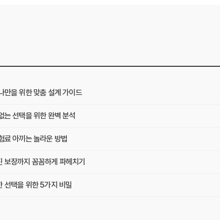
나만을 위한 맞춤 설계 가이드
없는 선택을 위한 완벽 분석
보험료 아끼는 놀라운 방법
진 보장까지 꼼꼼하게 파헤치기
 선택을 위한 5가지 비밀
석! 암보험 비교 견적 필수 체크리스트