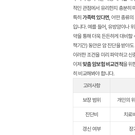
적인 관점에서 유리한지 충분히 
특히
가족력 있다면
, 어떤 종류
입니다. 예를 들어, 유방암이나 
약을 통해 더욱 든든하게 대비할 
책기간) 동안은 암 진단을 받아도
이러한 조건을 미리 파악하고 신
이제
맞춤 암보험 비교견적
을 위
히 비교해봐야 합니다.
고려사항
보장 범위
개인의 위
진단비
치료비
갱신 여부
장