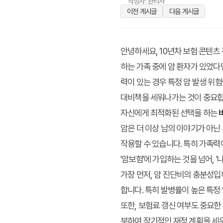
작성자: 관리자
이전 게시글
다음 게시글
안녕하세요, 10년차 보험 콘텐츠
하는 가족 중에 암 환자가 있었다
력이 있는 경우 특정 암 발생 위
대비책을 세워나가는 것이 중요합니
자신에게 최적화된 선택을 하는
암은 더 이상 남의 이야기가 아닌
작용할 수 있습니다. 특히 가족력
'암보험'에 가입하는 것을 넘어, 
가장 먼저, 암 진단비의 충분성입
합니다. 특히 발병률이 높은 특정
또한, 보험료 갱신 여부도 중요한
부하여 장기적인 재정 계획을 세우