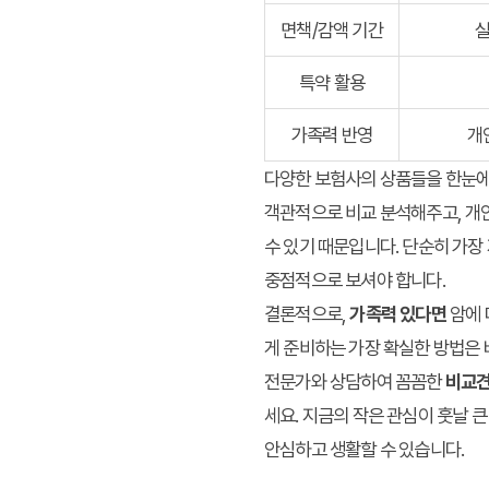
면책/감액 기간
실
특약 활용
가족력 반영
개
다양한 보험사의 상품들을 한눈에
객관적으로 비교 분석해주고, 개인
수 있기 때문입니다. 단순히 가장
중점적으로 보셔야 합니다.
결론적으로,
가족력 있다면
암에 
게 준비하는 가장 확실한 방법은 
전문가와 상담하여 꼼꼼한
비교
세요. 지금의 작은 관심이 훗날 
안심하고 생활할 수 있습니다.