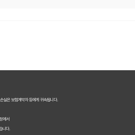
게 유리한 조건 찾는 방법
는 암보험 비교 견적 노하우
한 선택을 위한 5가지 꿀팁
맞춤 암보험 비교 견적 가이드
트 활용법, 숨겨진 혜택까지 챙기는 노하우
신? 장단점 완벽 비교 분석
나만을 위한 맞춤 견적 받는 방법
 손실은 보험계약자 등에게 귀속됩니다.
명한 소비자가 선택하는 3가지 기준
과정에서
험, 연령별 맞춤 설계 전략
습니다.
 위한 암보험 비교견적 완벽 가이드