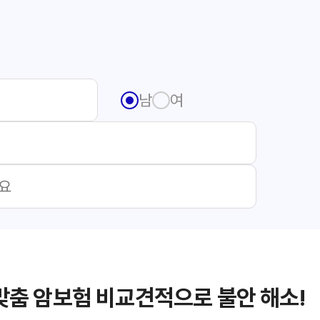
남
여
맞춤 암보험 비교견적으로 불안 해소!