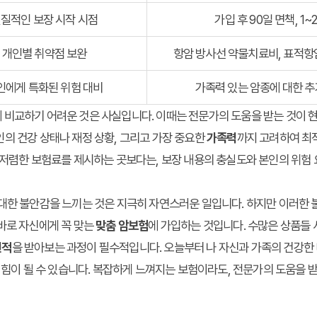
질적인 보장 시작 시점
가입 후 90일 면책, 1
개인별 취약점 보완
항암 방사선 약물치료비, 표적항암
인에게 특화된 위험 대비
가족력 있는 암종에 대한 추
 비교하기 어려운 것은 사실입니다. 이때는 전문가의 도움을 받는 것이 
의 건강 상태나 재정 상황, 그리고 가장 중요한
가족력
까지 고려하여 최
 저렴한 보험료를 제시하는 곳보다는, 보장 내용의 충실도와 본인의 위험
대한 불안감을 느끼는 것은 지극히 자연스러운 일입니다. 하지만 이러한
바로 자신에게 꼭 맞는
맞춤 암보험
에 가입하는 것입니다. 수많은 상품들
견적
을 받아보는 과정이 필수적입니다. 오늘부터 나 자신과 가족의 건강한
큰 힘이 될 수 있습니다. 복잡하게 느껴지는 보험이라도, 전문가의 도움을