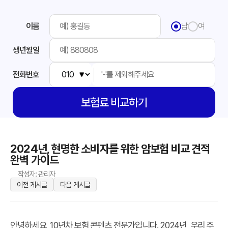
이름
남
여
생년월일
전화번호
보험료
비교하기
2024년, 현명한 소비자를 위한 암보험 비교 견적
완벽 가이드
작성자: 관리자
이전 게시글
다음 게시글
안녕하세요, 10년차 보험 콘텐츠 전문가입니다. 2024년, 우리 주