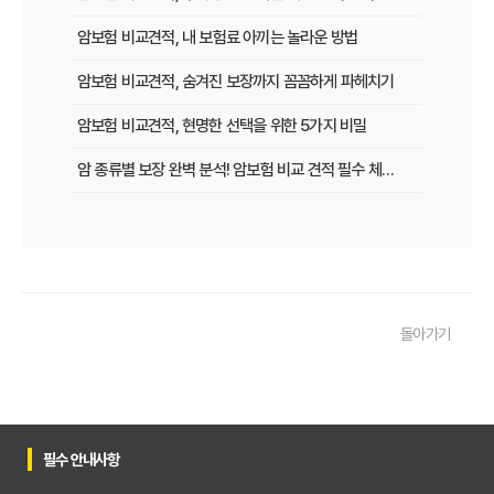
암보험 비교견적, 내 보험료 아끼는 놀라운 방법
암보험 비교견적, 숨겨진 보장까지 꼼꼼하게 파헤치기
암보험 비교견적, 현명한 선택을 위한 5가지 비밀
암 종류별 보장 완벽 분석! 암보험 비교 견적 필수 체크리스트
암보험 비교 견적, 나에게 유리한 조건 찾는 방법
숨겨진 보험금까지 챙기는 암보험 비교 견적 노하우
암보험 비교 견적, 현명한 선택을 위한 5가지 꿀팁
돌아가기
30대, 40대를 위한 맞춤 암보험 비교 견적 가이드
암보험 비교 견적 사이트 활용법, 숨겨진 혜택까지 챙기는 노하우
암보험, 비갱신 vs 갱신? 장단점 완벽 비교 분석
필수 안내사항
암보험료 아끼는 꿀팁! 나만을 위한 맞춤 견적 받는 방법